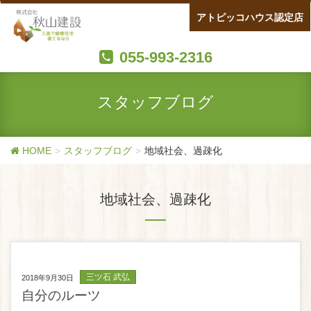
アトピッコハウス認定店
055-993-2316
スタッフブログ
HOME
スタッフブログ
地域社会、過疎化
地域社会、過疎化
三ツ石 武弘
2018年9月30日
自分のルーツ