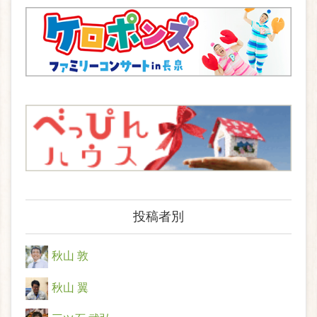
投稿者別
秋山 敦
秋山 翼