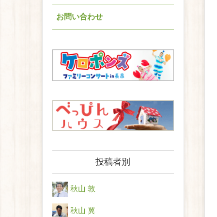
お問い合わせ
投稿者別
秋山 敦
秋山 翼