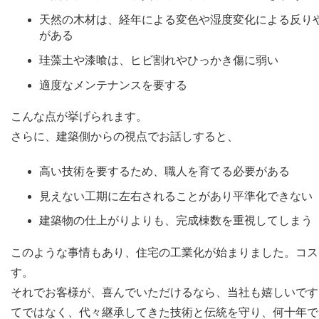
天然の木材は、経年による変色や湿度変化による反り
がある
珪藻土や漆喰は、ヒビ割れやひっかき傷に弱い
適度なメンテナンスを要する
こんな点が挙げられます。
さらに、建築側からの視点でお話しすると、
高い技術を要するため、職人を育てる必要がある
見えない工期に左右されることがあり平準化できない
建築物の仕上がりよりも、完成棟数を重視してしまう
このような事情もあり、住宅の工業化が始まりました。コス
す。
それでお客様が、喜んでいただけるなら、当社も嬉しいです
てではなく、代々継承してきた技術と伝統を守り、何十年で