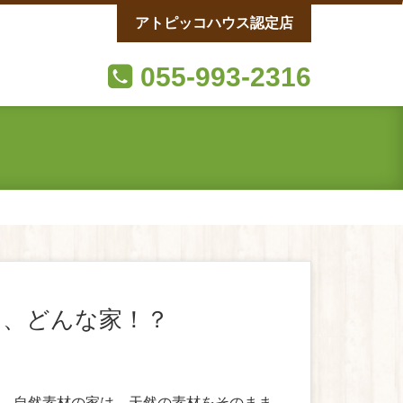
アトピッコハウス認定店
055-993-2316
て、どんな家！？
。自然素材の家は、天然の素材をそのまま