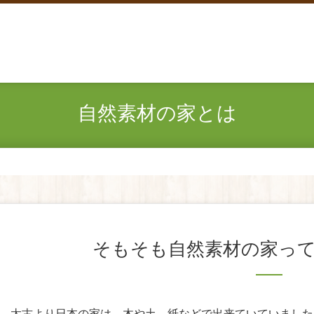
自然素材の家とは
そもそも自然素材の家っ
太古より日本の家は、木や土、紙などで出来ていていました