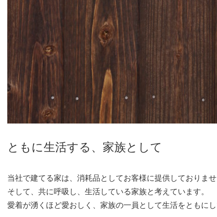
ともに生活する、家族として
当社で建てる家は、消耗品としてお客様に提供しておりませ
そして、共に呼吸し、生活している家族と考えています。
愛着が湧くほど愛おしく、家族の一員として生活をともにし