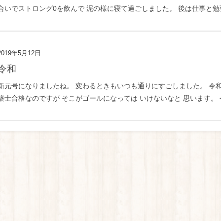
合いでストロング0を飲んで 泥の様に寝て過ごしました。 後は仕事と勉強
2019年5月12日
令和
新元号になりましたね。 変わるときもいつも通りにすごしました。 令和
築士合格なのですが そこがゴールになっては いけないなと 思います。 令