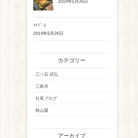
2019年5月26日
ﾏｲﾌﾞｰﾑ
2019年5月26日
カテゴリー
三ツ石 武弘
三島市
社長ブログ
秋山翼
アーカイブ