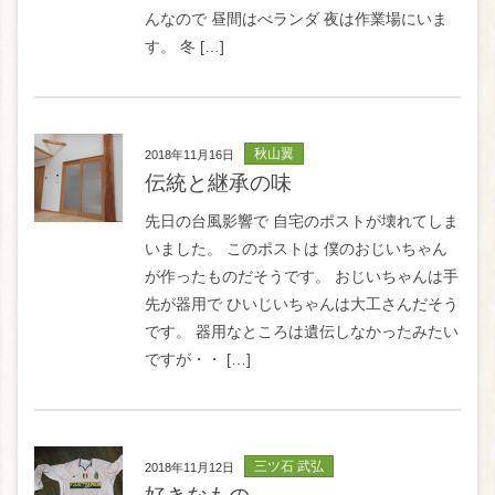
んなので 昼間はべランダ 夜は作業場にいま
す。 冬 […]
秋山翼
2018年11月16日
伝統と継承の味
先日の台風影響で 自宅のポストが壊れてしま
いました。 このポストは 僕のおじいちゃん
が作ったものだそうです。 おじいちゃんは手
先が器用で ひいじいちゃんは大工さんだそう
です。 器用なところは遺伝しなかったみたい
ですが・・ […]
三ツ石 武弘
2018年11月12日