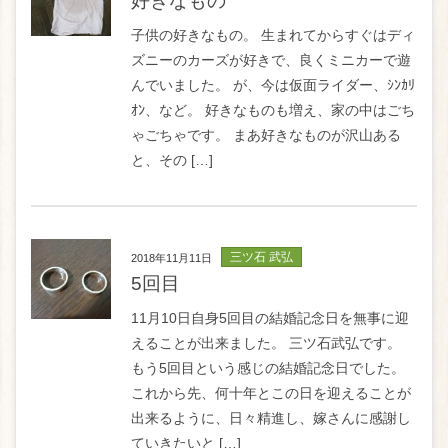
好きなもの
子供の好きなもの。 生まれてからすぐはディ
ズニーのカーズが好きで、良くミニカーで遊
んでいました。 が、今は仮面ライダー、ｼﾝｶﾘ
ｵﾝ、など。 好きなものも増え、家の中はごち
ゃごちゃです。 まあ好きなものが沢山ある
と、その […]
三ツ石 武弘
2018年11月11日
5回目
11月10日自身5回目の結婚記念日を無事に迎
えることが出来ました。 三ツ石武弘です。
もう5回目という感じの結婚記念日でした。
これから先、何十年とこの日を迎えることが
出来るように、日々精進し、嫁さんに感謝し
ていきたいと […]