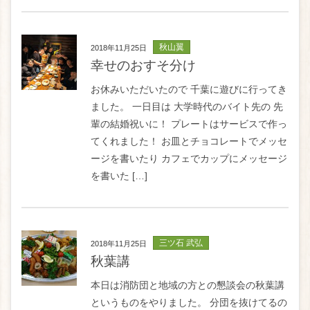
秋山翼
2018年11月25日
幸せのおすそ分け
お休みいただいたので 千葉に遊びに行ってき
ました。 一日目は 大学時代のバイト先の 先
輩の結婚祝いに！ プレートはサービスで作っ
てくれました！ お皿とチョコレートでメッセ
ージを書いたり カフェでカップにメッセージ
を書いた […]
三ツ石 武弘
2018年11月25日
秋葉講
本日は消防団と地域の方との懇談会の秋葉講
というものをやりました。 分団を抜けてるの