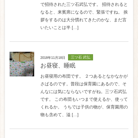
で招待された三ツ石武弘です。 招待されると
なると、来賓席になるので、緊張ですね。 挨
拶をするのは大分慣れてきたのかな、まだ言
いたいことは半 […]
三ツ石 武弘
2018年11月18日
お昼寝、睡眠
お昼寝用の布団です。 ２つあるとなかなかが
さばるのです。普段は保育園にあるので、そ
んなには気にならないですがね。三ツ石武弘
です。 この布団もいつまで使えるか、使って
くれるか。 うちでは子供の物が、保育園用の
物も含めて、溢 […]