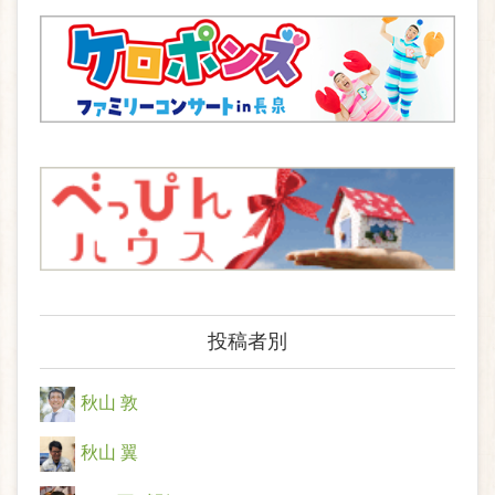
投稿者別
秋山 敦
秋山 翼