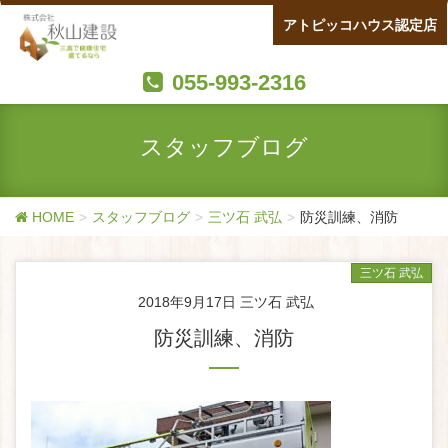
アトピッコハウス認定店
055-993-2316
スタッフブログ
HOME
スタッフブログ
三ツ石 武弘
防災訓練、消防
三ツ石 武弘
2018年9月17日
三ツ石 武弘
防災訓練、消防