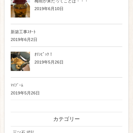
梅雨が来たってことは・・・
2019年6月10日
新築工事ｽﾀｰﾄ
2019年6月2日
ｵﾘﾝﾋﾟｯｸ！
2019年5月26日
ﾏｲﾌﾞｰﾑ
2019年5月26日
カテゴリー
三ツ石 武弘