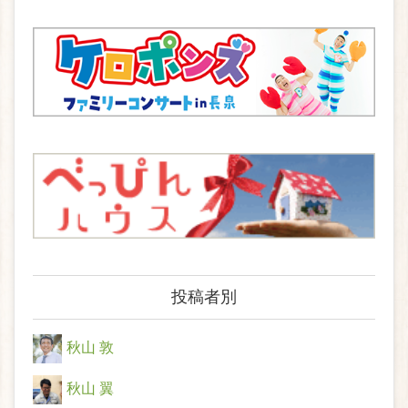
投稿者別
秋山 敦
秋山 翼