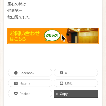
座右の銘は
健康第一
秋山翼でした！
Facebook
X
Hatena
LINE
Pocket
Copy