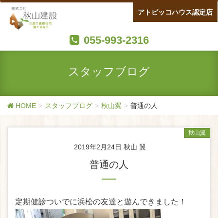
アトピッコハウス認定店
055-993-2316
スタッフブログ
HOME
スタッフブログ
秋山翼
普通の人
秋山翼
2019年2月24日
秋山 翼
普通の人
定期健診ついでに浜松の友達と遊んできました！