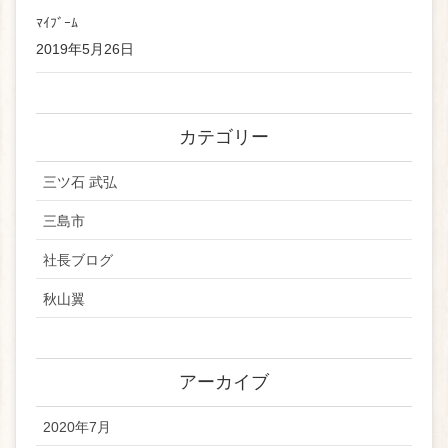
ﾏｲﾌﾞｰﾑ
2019年5月26日
カテゴリー
三ツ石 武弘
三島市
社長ブログ
秋山翼
アーカイブ
2020年7月