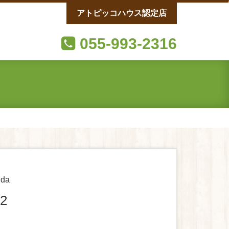
アトピッコハウス認定店
055-993-2316
da
12