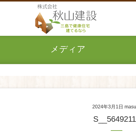
メディア
2024年3月1日
masu
S__564921