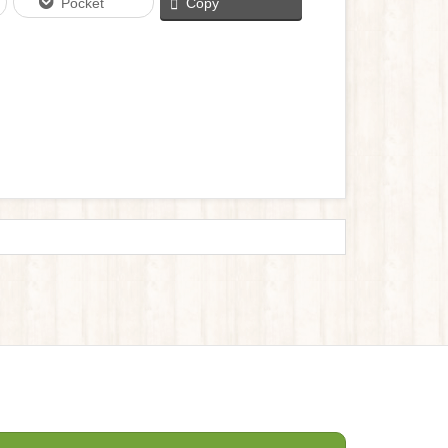
Pocket
Copy