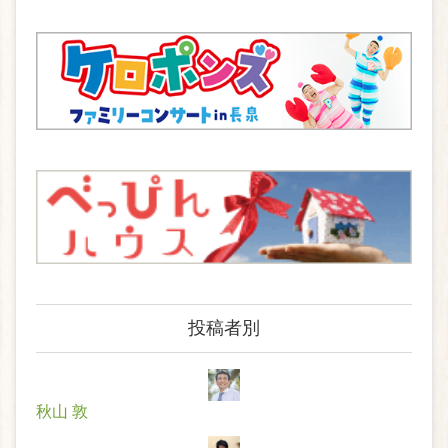
投稿者別
秋山 敦