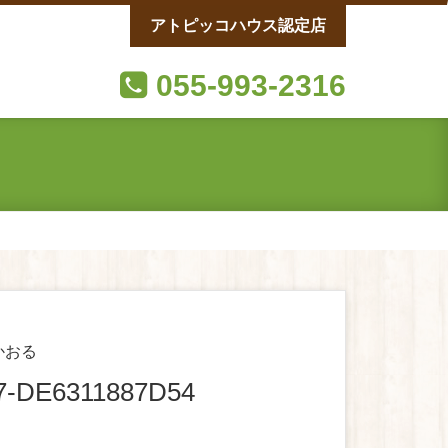
アトピッコハウス認定店
055-993-2316
かおる
17-DE6311887D54