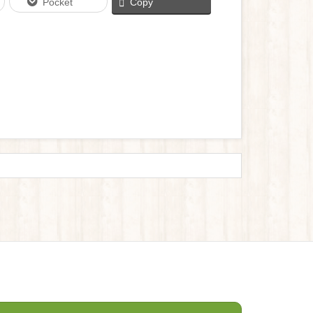
Pocket
Copy