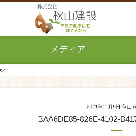
メディア
D54
2021年11月9日
秋山 
BAA6DE85-826E-4102-B4