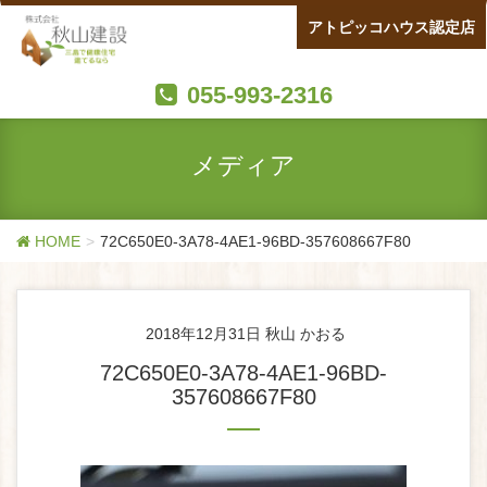
アトピッコハウス認定店
055-993-2316
メディア
HOME
72C650E0-3A78-4AE1-96BD-357608667F80
2018年12月31日
秋山 かおる
72C650E0-3A78-4AE1-96BD-
357608667F80