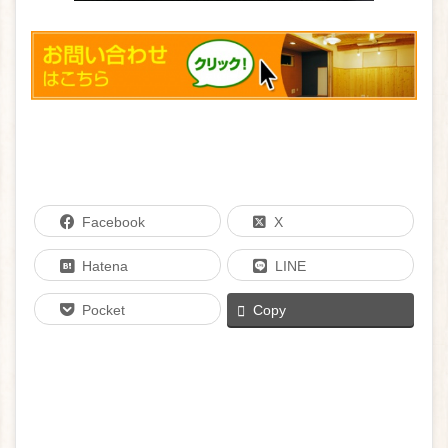
Facebook
X
Hatena
LINE
Pocket
Copy