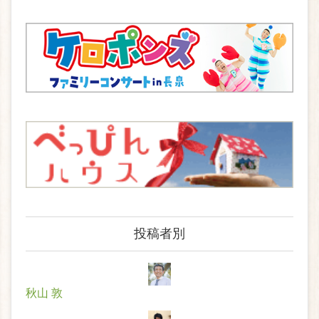
投稿者別
秋山 敦