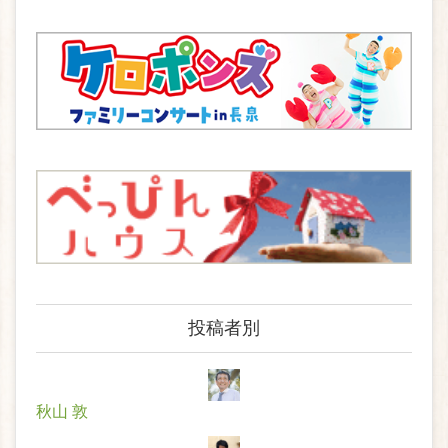
投稿者別
秋山 敦