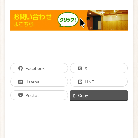
Facebook
X
Hatena
LINE
Pocket
Copy