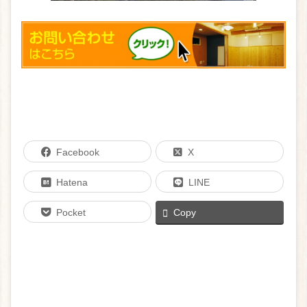
Facebook
X
Hatena
LINE
Pocket
Copy