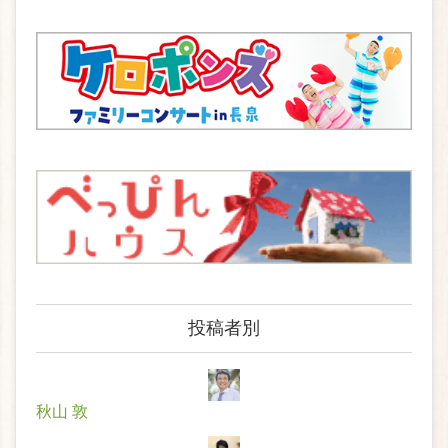
投稿者別
秋山 敦