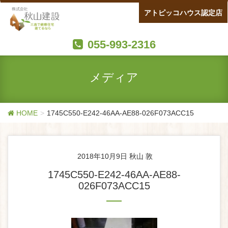
アトピッコハウス認定店
055-993-2316
メディア
HOME
1745C550-E242-46AA-AE88-026F073ACC15
2018年10月9日
秋山 敦
1745C550-E242-46AA-AE88-
026F073ACC15