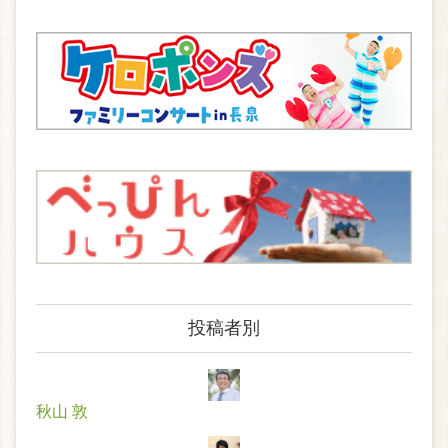
投稿者別
秋山 敦