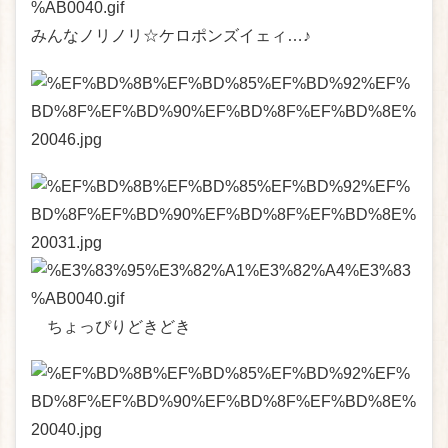
みんなノリノリ☆ケロポンズイェィ…♪
ちょっぴりどきどき