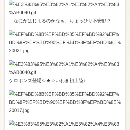
なにがはじまるのかなぁ、ちょっぴり不安顔!?
ケロポンズ登場☆★☆いわき初上陸♪