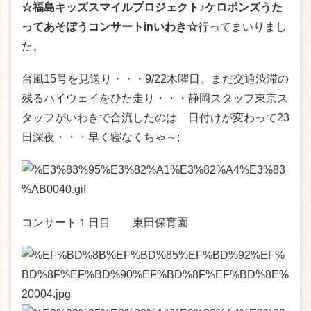
☆福島キッズスマイルプロジェクト♪ケロポンズうた
ってあそぼうコンサートinいわき☆
行ってまいりまし
た。
台風15号を見送り・・・9/22木曜日、まだ交通渋滞の
残るハイウェイをひた走り・・・静岡スタッフ東京ス
タッフがいわきで合流したのは 日付けが変わって23
日深夜・・・早く寝なくちゃ～;
コンサート１日目 東田保育園