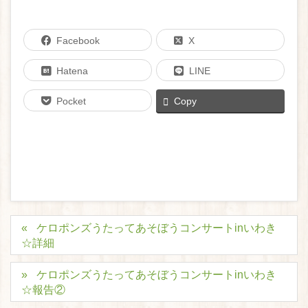
Facebook
X
Hatena
LINE
Pocket
Copy
ケロポンズうたってあそぼうコンサートinいわき
☆詳細
ケロポンズうたってあそぼうコンサートinいわき
☆報告②