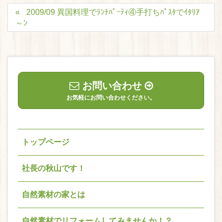
2009/09 異国料理でﾗﾝﾁﾊﾟｰﾃｨ④手打ちﾊﾟｽﾀでｲﾀﾘｱ
～ﾝ
お問い合わせ
お気軽にお問い合わせください。
トップページ
社長の秋山です！
自然素材の家とは
自然素材でリフォームしてみませんか！？