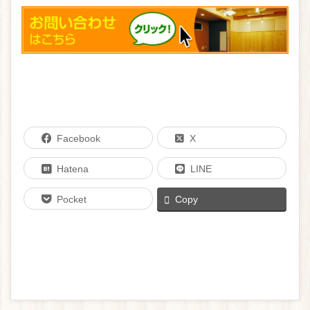
Facebook
X
Hatena
LINE
Pocket
Copy