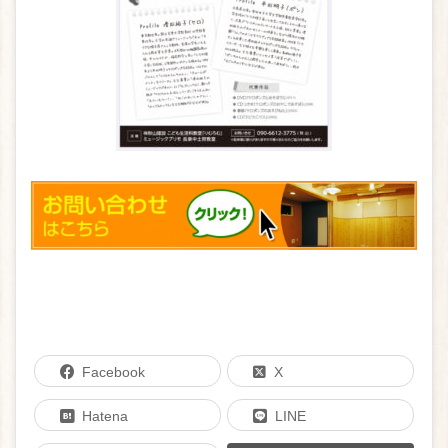
Facebook
X
Hatena
LINE