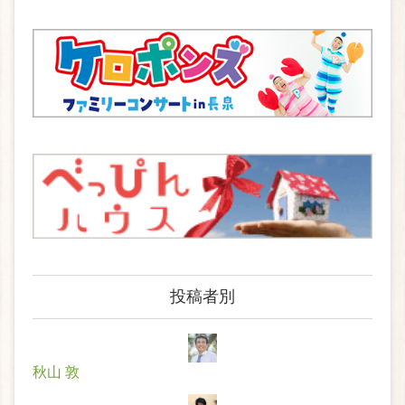
投稿者別
秋山 敦