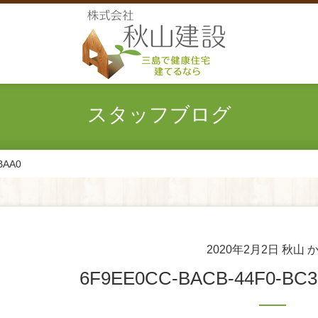
スタッフブログ
BAA0
2020年2月2日
秋山 
6F9EE0CC-BACB-44F0-BC