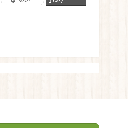
Pocket
Copy