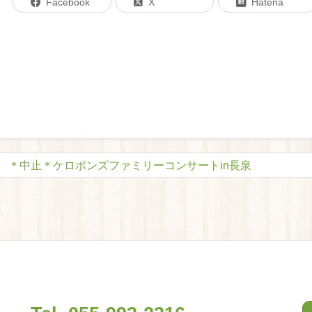
Facebook
X
Hatena
＊中止＊ケロポンズファミリーコンサートin長泉