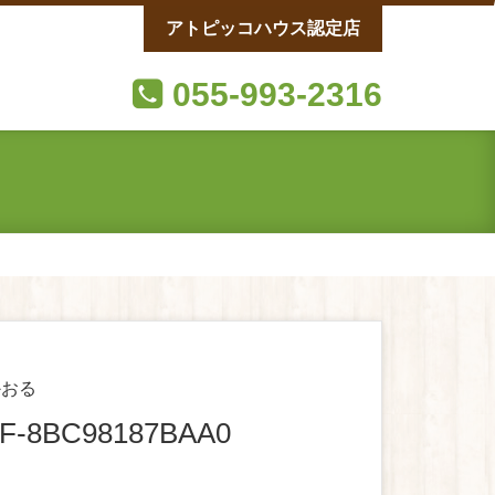
アトピッコハウス認定店
055-993-2316
かおる
3F-8BC98187BAA0