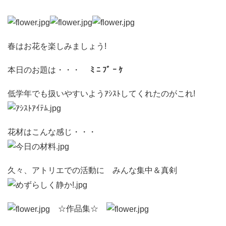
春はお花を楽しみましょう!
本日のお題は・・・
ﾐ ﾆ ﾌﾞ ｰ ｹ
低学年でも扱いやすいようｱｼｽﾄしてくれたのがこれ!
花材はこんな感じ・・・
久々、アトリエでの活動に みんな集中＆真剣
☆作品集☆