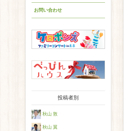
お問い合わせ
投稿者別
秋山 敦
秋山 翼