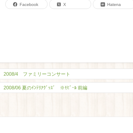
Facebook
X
Hatena
2008/4 ファミリーコンサート
2008/06 夏のｲﾝﾃﾘｱｸﾞｯｽﾞ ※ﾓﾋﾞｰﾙ 前編