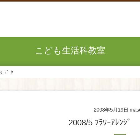
こども生活科教室
ﾐﾆﾌﾞｰｹ
2008年5月19日
mas
2008/5 ﾌﾗﾜｰｱﾚﾝｼﾞ