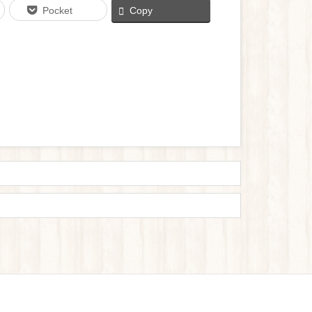
Pocket
Copy