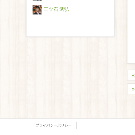
三ツ石 武弘
プライバシーポリシー