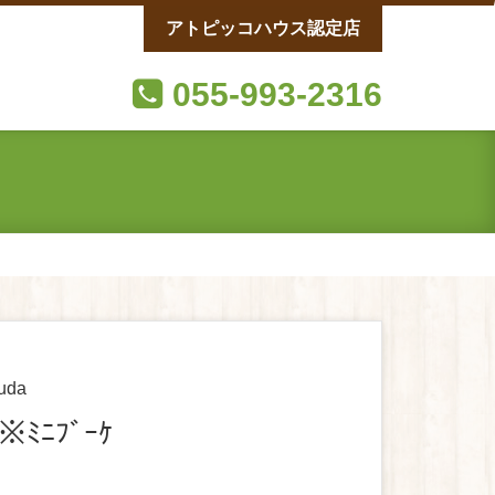
アトピッコハウス認定店
055-993-2316
uda
 ※ﾐﾆﾌﾞｰｹ