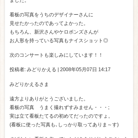
ました。
看板の写真をうちのデザイナーさんに
見せたかったのであってよかった。
もちろん、新沢さんやケロポンズさんが
お人形を持っている写真もナイスショット◎
次のコンサートも楽しみにしています！！
投稿者: みどりかえる | 2008年05月07日 14:17
みどりかえるさま
遠方よりありがとうございました。
看板の写真 うまく撮れずすみません・・・;
実は立て看板たてるの初めてだったのですょ。
(看板に使った写真も､しっかり取ってありま～す)