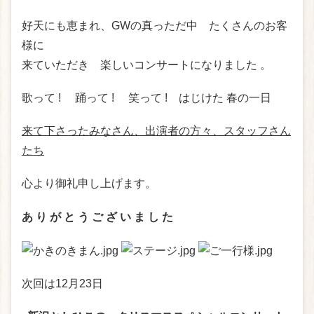
好天にも恵まれ、GWの真っただ中 たくさんのお客
様に
来ていただき 楽しいコンサートになりました 。
歌って ! 踊って ! 笑って ! はじけた 春の一日
来て下さったみなさん、出演者の方々、スタッフさん
たち
心より御礼申し上げます。
あ り が と う ご ざ い ま し た
次回は12月23日