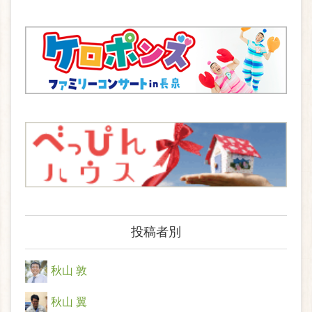
投稿者別
秋山 敦
秋山 翼