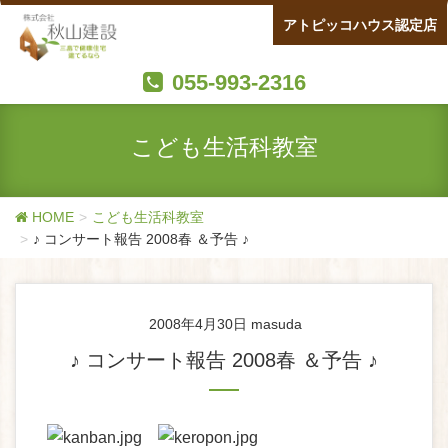
アトピッコハウス認定店
055-993-2316
こども生活科教室
HOME
こども生活科教室
♪ コンサート報告 2008春 ＆予告 ♪
2008年4月30日
masuda
♪ コンサート報告 2008春 ＆予告 ♪