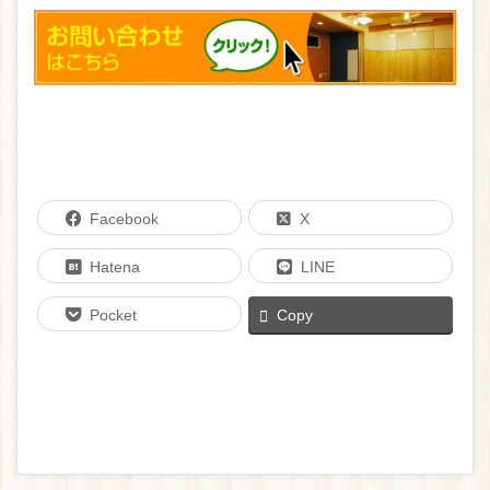
Facebook
X
Hatena
LINE
Pocket
Copy