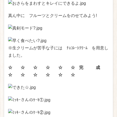
真ん中に フルーツとクリームをのせてみよう!
※生クリームが苦手な子には ﾁｮｺﾚｰﾄｸﾘｰﾑ を用意し
ました。
☆ ☆ ☆ ☆ ☆ ☆ 完 成
☆ ☆ ☆ ☆ ☆ ☆