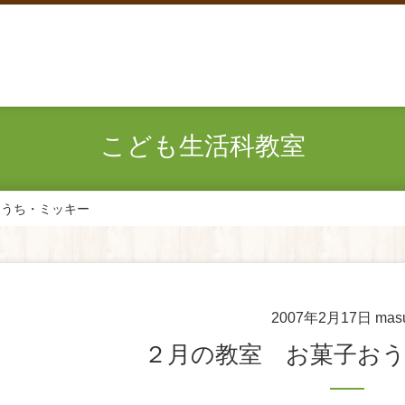
こども生活科教室
おうち・ミッキー
2007年2月17日
mas
２月の教室 お菓子お