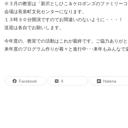
※３月の教室は「新沢としひこ＆ケロポンズのファミリーコ
会場は長泉町文化センターになります。
１３時３０分開演ですのでお間違いのないように・・・！
送迎は各自でお願いします。
今年度の、教室での活動はこれが最終です。ご協力ありがと
来年度のプログラム作りが着々と進行中･･･来年もみんなで
Facebook
X
Hatena