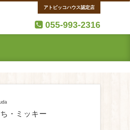
アトピッコハウス認定店
055-993-2316
uda
うち・ミッキー