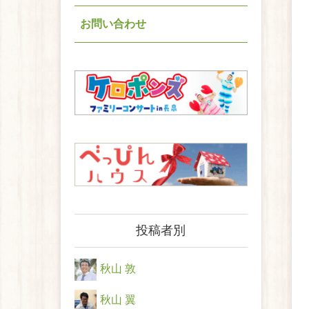
お問い合わせ
投稿者別
秋山 敦
秋山 翼