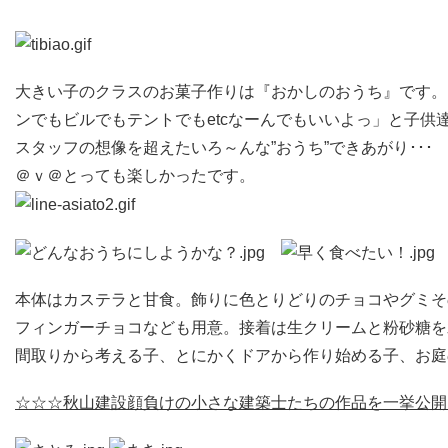
大きい子のクラスのお菓子作りは『おかしのおうち』です。
ンでもビルでもテントでもetcなーんでもいいよっ」と子供達
スタッフの想像を超えたいろ～んな”おうち”できあがり･･･
＠ｖ＠とっても楽しかったです。
本体はカステラと甘食。飾りに色とりどりのチョコやグミそ
フィンガーチョコなども用意。接着は生クリームと粉砂糖を
間取りから考える子、とにかくドアから作り始める子、お庭
☆☆☆秋山建設顔負けの小さな建築士たちの作品を一挙公開