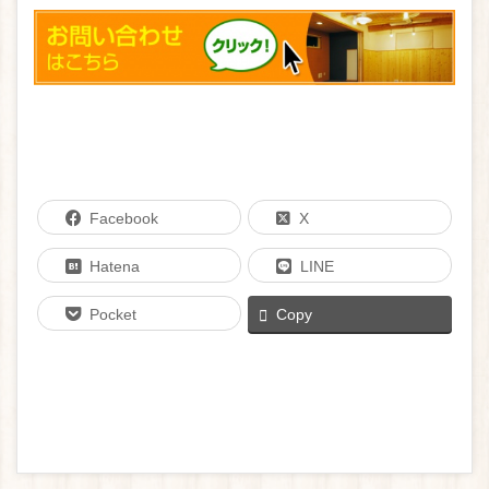
Facebook
X
Hatena
LINE
Pocket
Copy