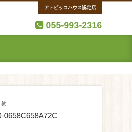
アトピッコハウス認定店
055-993-2316
 敦
0-0658C658A72C