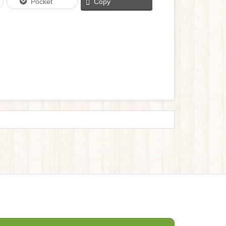
Pocket
Copy