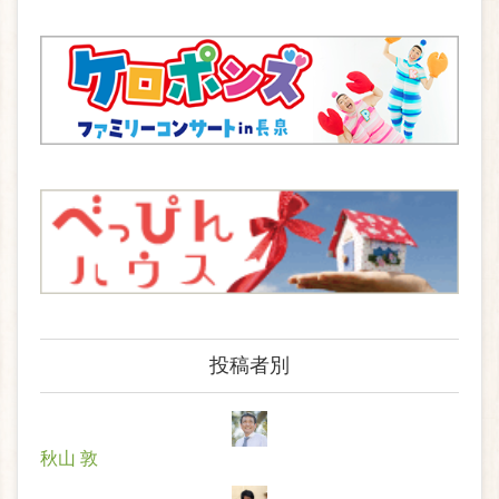
投稿者別
秋山 敦