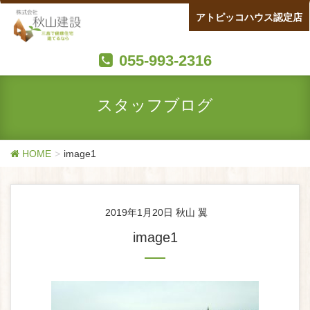
アトピッコハウス認定店
055-993-2316
スタッフブログ
HOME
image1
2019年1月20日
秋山 翼
image1