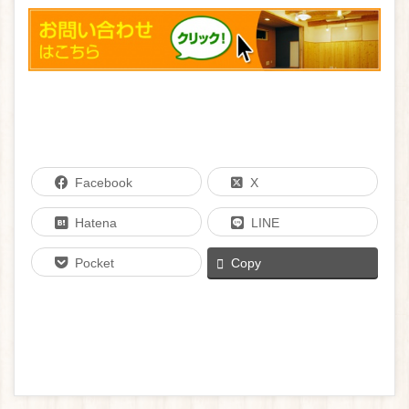
Facebook
X
Hatena
LINE
Pocket
Copy