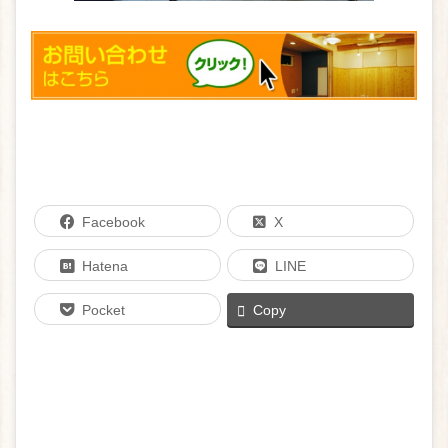
Facebook
X
Hatena
LINE
Pocket
Copy